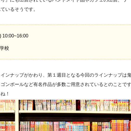
れているそうです。
0:00~16:00
小学校
ラインナップがかわり、第１週目となる今回のラインナップは
ゴンボールなど有名作品が多数ご用意されているとのことです
いね！