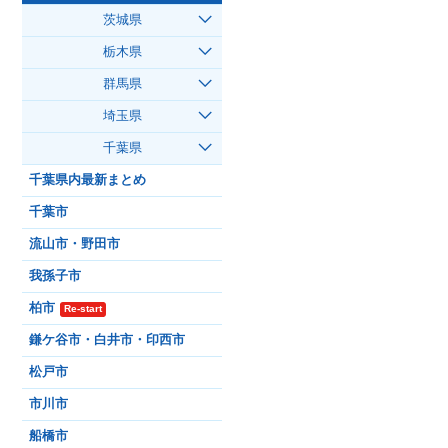
茨城県
栃木県
群馬県
埼玉県
千葉県
千葉県内最新まとめ
千葉市
流山市・野田市
我孫子市
柏市
Re-start
鎌ケ谷市・白井市・印西市
松戸市
市川市
船橋市