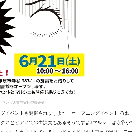
 マンガ図書館実行委員会様)
ングイベントも開催されますよ〜！オープニングイベントでは
クスとピアノでの生演奏もあるそうですよ♪マルシェは寺谷小
祭り』にも出店されているハンドメイド品やカフェの出店、ワ