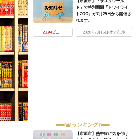
【市原市】「サユリワール
ド」で特別開園『トワイライ
トZOO』が7月25日から開催さ
れます。
2,194ビュー
2026年7月16日(木)の記事
ランキング7
【市原市】熱中症に気を付け