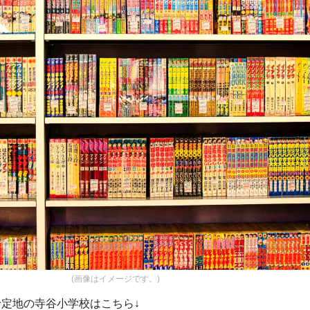
(画像はイメージです。)
定地の寺谷小学校はこちら↓