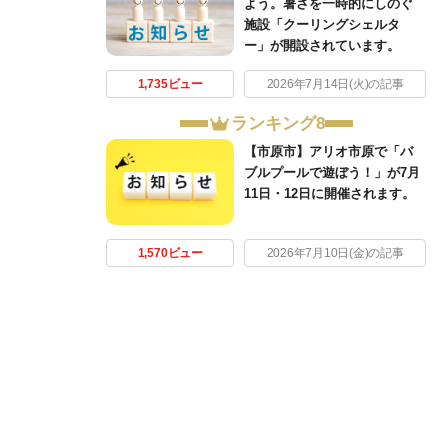
よう。暑さを一時的にしのぐ
施設「クーリングシェルタ
ー」が開設されています。
1,735ビュー
2026年7月14日(火)の記事
ランキング8
【市原市】アリオ市原で「バ
ブルプールで遊ぼう！」が7月
11日・12日に開催されます。
1,570ビュー
2026年7月10日(金)の記事