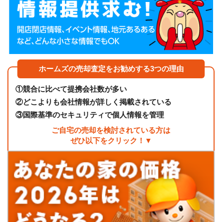
ホームズの売却査定をお勧めする3つの理由
①
競合に比べて提携会社数が多い
②
どこよりも会社情報が詳しく掲載されている
③
国際基準のセキュリティで個人情報を管理
ご自宅の売却を検討されている方は
ぜひ以下をクリック！▼