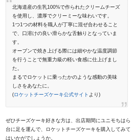
北海道産の生乳100%で作られたクリームチーズ
を使用し、濃厚でクリーミーな味わいです。
1つ1つの材料を職人が丁寧に混ぜ合わせること
で、口溶けの良い滑らかな舌触りとなっていま
す。
オーブンで焼き上げる際には細やかな温度調節
を行うことで無重力級の軽い食感に仕上げまし
た。
まるでロケットに乗ったかのような感動の美味
しさをあなたに。
(
ロケットチーズケーキ公式サイト
より)
ぜひチーズケーキ好きな方は、出店期間にユニモちはら
台に足を運んで、ロケットチーズケーキを購入してみて
はいかがでしょうか。