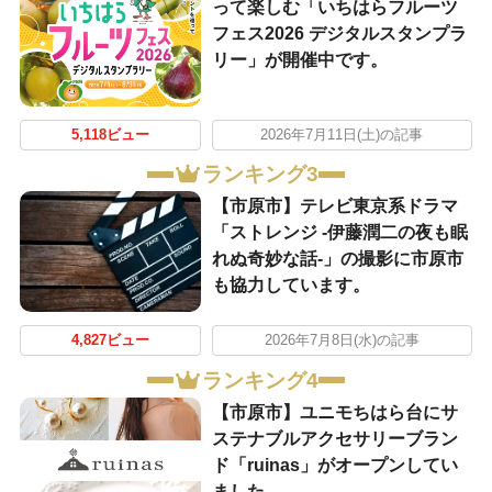
って楽しむ「いちはらフルーツ
フェス2026 デジタルスタンプラ
リー」が開催中です。
5,118ビュー
2026年7月11日(土)の記事
ランキング3
【市原市】テレビ東京系ドラマ
「ストレンジ -伊藤潤二の夜も眠
れぬ奇妙な話-」の撮影に市原市
も協力しています。
4,827ビュー
2026年7月8日(水)の記事
ランキング4
【市原市】ユニモちはら台にサ
ステナブルアクセサリーブラン
ド「ruinas」がオープンしてい
ました。