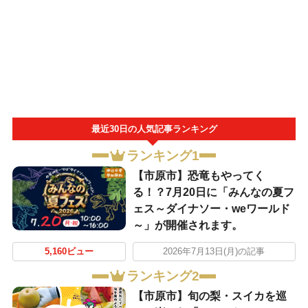
最近30日の人気記事ランキング
ランキング1
【市原市】恐竜もやってく
る！？7月20日に「みんなの夏フ
ェス～ダイナソー・weワールド
～」が開催されます。
5,160ビュー
2026年7月13日(月)の記事
ランキング2
【市原市】旬の梨・スイカを巡