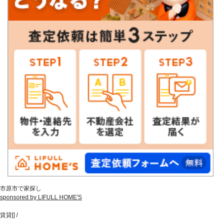
市原市で家探し
sponsored by LIFULL HOME'S
賃貸
[
]
/