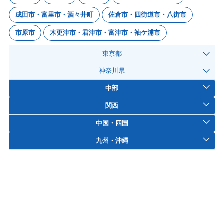
成田市・富里市・酒々井町
佐倉市・四街道市・八街市
市原市
木更津市・君津市・富津市・袖ケ浦市
東京都
神奈川県
中部
関西
中国・四国
九州・沖縄