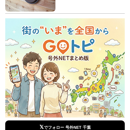
𝕏
でフォロー 号外NET 千葉