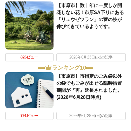
【市原市】数十年に一度しか開
花しない花！市原SA下りにある
「リュウゼツラン」の蕾の枝が
伸びてきているようです。
826ビュー
2026年6月23日(火)の記事
ランキング10
【市原市】市指定のごみ袋以外
の袋でもごみが出せる臨時措置
期間が『再』延長されました。
(2026年6月28日時点)
791ビュー
2026年6月28日(日)の記事