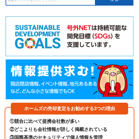
ホームズの売却査定をお勧めする3つの理由
①
競合に比べて提携会社数が多い
②
どこよりも会社情報が詳しく掲載されている
③
国際基準のセキュリティで個人情報を管理