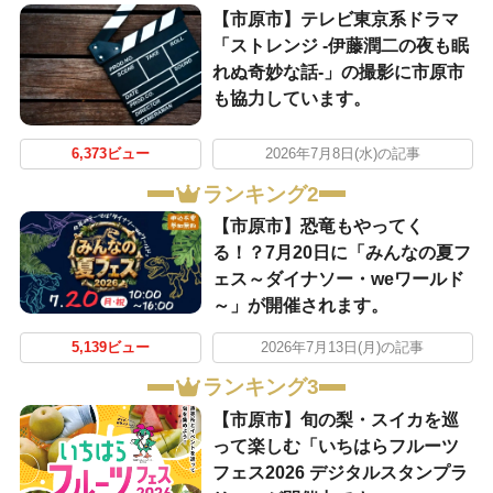
【市原市】テレビ東京系ドラマ
「ストレンジ -伊藤潤二の夜も眠
れぬ奇妙な話-」の撮影に市原市
も協力しています。
6,373ビュー
2026年7月8日(水)の記事
ランキング2
【市原市】恐竜もやってく
る！？7月20日に「みんなの夏フ
ェス～ダイナソー・weワールド
～」が開催されます。
5,139ビュー
2026年7月13日(月)の記事
ランキング3
【市原市】旬の梨・スイカを巡
って楽しむ「いちはらフルーツ
フェス2026 デジタルスタンプラ