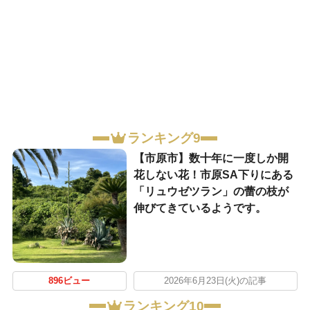
ランキング9
【市原市】数十年に一度しか開
花しない花！市原SA下りにある
「リュウゼツラン」の蕾の枝が
伸びてきているようです。
896ビュー
2026年6月23日(火)の記事
ランキング10