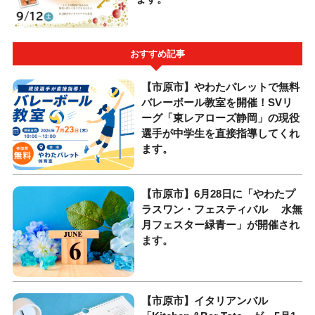
おすすめ記事
【市原市】やわたパレットで無料
バレーボール教室を開催！SVリ
ーグ「東レアローズ静岡」の現役
選手が中学生を直接指導してくれ
ます。
【市原市】6月28日に「やわたプ
ラスワン・フェスティバル 水無
月フェスター緑青ー」が開催され
ます。
【市原市】イタリアンバル