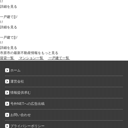
/
/
詳細を見る
一戸建て
[
]
/
/
/
詳細を見る
一戸建て
[
]
/
/
/
詳細を見る
市原市の最新不動産情報をもっと見る
賃貸一覧
マンション一覧
一戸建て一覧
ホーム
運営会社
情報提供求む
号外NETへの広告出稿
お問い合わせ
プライバシーポリシー