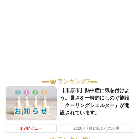
ランキング7
【市原市】熱中症に気を付けよ
う。暑さを一時的にしのぐ施設
「クーリングシェルター」が開
設されています。
1,747ビュー
2026年7月14日(火)の記事