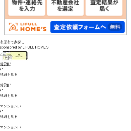
市原市で家探し
sponsored by LIFULL HOME'S
賃貸
[
]
/
/
/
詳細を見る
賃貸
[
]
/
/
/
詳細を見る
マンション
[
]
/
/
/
詳細を見る
マンション
[
]
/