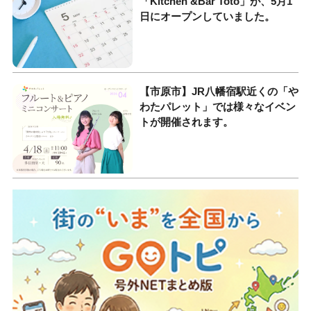
「Kitchen &Bar Toto」が、5月1
日にオープンしていました。
【市原市】JR八幡宿駅近くの「や
わたパレット」では様々なイベン
トが開催されます。