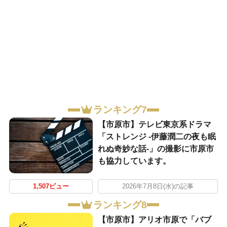
ランキング7
【市原市】テレビ東京系ドラマ
「ストレンジ -伊藤潤二の夜も眠
れぬ奇妙な話-」の撮影に市原市
も協力しています。
1,507ビュー
2026年7月8日(水)の記事
ランキング8
【市原市】アリオ市原で「バブ