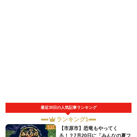
最近30日の人気記事ランキング
ランキング1
【市原市】恐竜もやってく
る！？7月20日に「みんなの夏フ