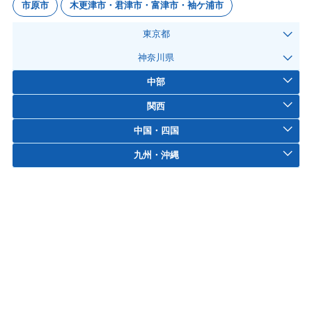
市原市
木更津市・君津市・富津市・袖ケ浦市
東京都
神奈川県
中部
関西
中国・四国
九州・沖縄