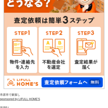
市原市で家探し
sponsored by LIFULL HOME'S
賃貸
[
]
/