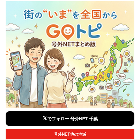
𝕏
でフォロー 号外NET 千葉
号外NET他の地域