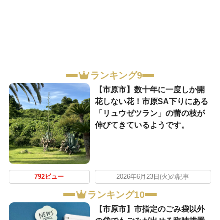
ランキング9
【市原市】数十年に一度しか開
花しない花！市原SA下りにある
「リュウゼツラン」の蕾の枝が
伸びてきているようです。
792ビュー
2026年6月23日(火)の記事
ランキング10
【市原市】市指定のごみ袋以外