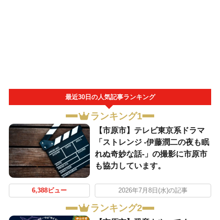
最近30日の人気記事ランキング
ランキング1
【市原市】テレビ東京系ドラマ
「ストレンジ -伊藤潤二の夜も眠
れぬ奇妙な話-」の撮影に市原市
も協力しています。
6,388ビュー
2026年7月8日(水)の記事
ランキング2