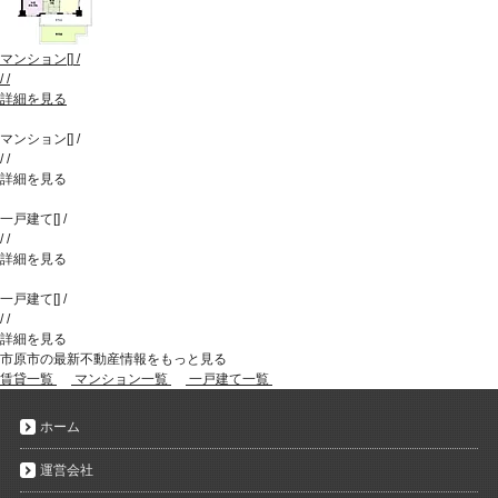
マンション
[
]
/
/
/
詳細を見る
マンション
[
]
/
/
/
詳細を見る
一戸建て
[
]
/
/
/
詳細を見る
一戸建て
[
]
/
/
/
詳細を見る
市原市の最新不動産情報をもっと見る
賃貸一覧
マンション一覧
一戸建て一覧
ホーム
運営会社