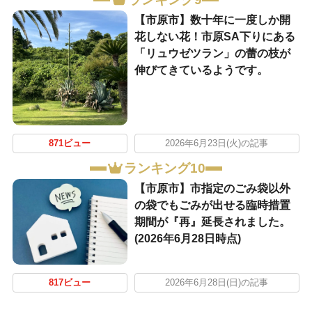
【市原市】数十年に一度しか開
花しない花！市原SA下りにある
「リュウゼツラン」の蕾の枝が
伸びてきているようです。
871ビュー
2026年6月23日(火)の記事
ランキング10
【市原市】市指定のごみ袋以外
の袋でもごみが出せる臨時措置
期間が『再』延長されました。
(2026年6月28日時点)
817ビュー
2026年6月28日(日)の記事