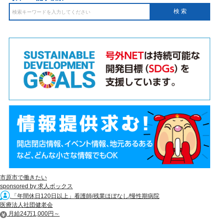
市原市で働きたい
sponsored by 求人ボックス
「年間休日120日以上」看護師/残業ほぼなし/慢性期病院
医療法人社団健老会
月給24万1,000円～