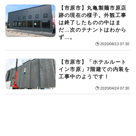
【市原市】丸亀製麺市原店
跡の現在の様子。外観工事
は終了したものの中はま
だ…次のテナントはわから
ず…。
2020/08/13 07:30
【市原市】「ホテルルート
イン市原」7階建ての内装を
工事中のようです！
2020/04/24 07:30