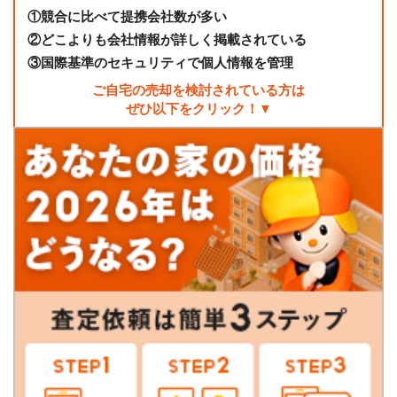
①
競合に比べて提携会社数が多い
②
どこよりも会社情報が詳しく掲載されている
③
国際基準のセキュリティで個人情報を管理
ご自宅の売却を検討されている方は
ぜひ以下をクリック！▼