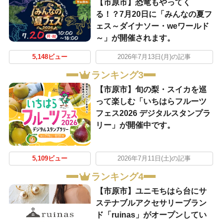
【市原市】恐竜もやってく
る！？7月20日に「みんなの夏フ
ェス～ダイナソー・weワールド
～」が開催されます。
5,148ビュー
2026年7月13日(月)の記事
ランキング3
【市原市】旬の梨・スイカを巡
って楽しむ「いちはらフルーツ
フェス2026 デジタルスタンプラ
リー」が開催中です。
5,109ビュー
2026年7月11日(土)の記事
ランキング4
【市原市】ユニモちはら台にサ
ステナブルアクセサリーブラン
ド「ruinas」がオープンしてい