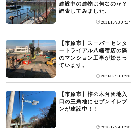
建設中の建物は何なのか？
調査してみました。
2021/10/23 07:17
【市原市】スーパーセンタ
ートライアル八幡宿店の隣
のマンション工事が始まっ
ています。
2021/02/08 07:30
【市原市】椎の木台団地入
口の三角地にセブンイレブ
ンが建設中！！
2020/12/29 07:30