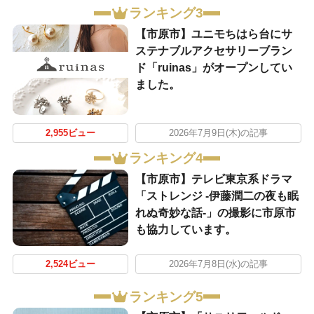
ランキング3
【市原市】ユニモちはら台にサ
ステナブルアクセサリーブラン
ド「ruinas」がオープンしてい
ました。
2,955ビュー
2026年7月9日(木)の記事
ランキング4
【市原市】テレビ東京系ドラマ
「ストレンジ -伊藤潤二の夜も眠
れぬ奇妙な話-」の撮影に市原市
も協力しています。
2,524ビュー
2026年7月8日(水)の記事
ランキング5