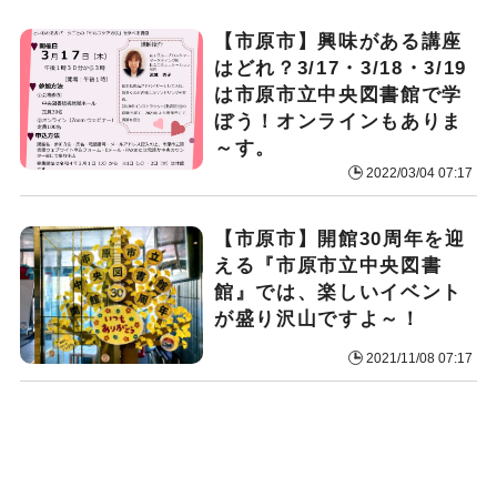
【市原市】興味がある講座
はどれ？3/17・3/18・3/19
は市原市立中央図書館で学
ぼう！オンラインもありま
～す。
2022/03/04 07:17
【市原市】開館30周年を迎
える『市原市立中央図書
館』では、楽しいイベント
が盛り沢山ですよ～！
2021/11/08 07:17