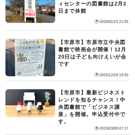
ィセンターの図書館は2月2
日まで休館
2026/01/23 21:55
【市原市】市原市立中央図
書館で映画会が開催！12月
20日は子ども向けえいが会
です
2025/12/19 19:50
【市原市】最新ビジネスト
レンドを知るチャンス！中
央図書館で「ビジネス講
座」を開催。申込受付中で
す。
2023/03/09 07:17