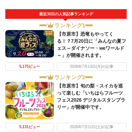
最近30日の人気記事ランキング
ランキング1
【市原市】恐竜もやってく
る！？7月20日に「みんなの夏フ
ェス～ダイナソー・weワールド
～」が開催されます。
5,175ビュー
2026年7月13日(月)の記事
ランキング2
【市原市】旬の梨・スイカを巡
って楽しむ「いちはらフルーツ
フェス2026 デジタルスタンプラ
リー」が開催中です。
5,131ビュー
2026年7月11日(土)の記事