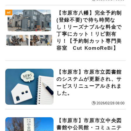
【市原市八幡】完全予約制
ad
(登録不要)で待ち時間な
し！リーズナブルな料金で
丁寧にカット！リピ割有
り！【予約制カット専門美
容室 Cut KomoReBi】
【市原市】市原市立図書館
のシステムが更新され、サ
ービスリニューアルされま
した。
2026/02/28 08:00
【市原市】市原市立中央図
書館や公民館・コミュニテ