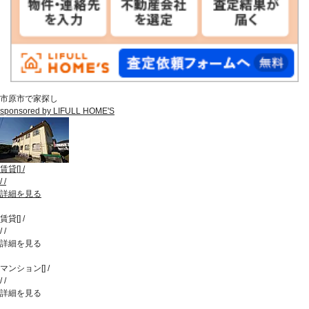
市原市で家探し
sponsored by LIFULL HOME'S
賃貸
[
]
/
/
/
詳細を見る
賃貸
[
]
/
/
/
詳細を見る
マンション
[
]
/
/
/
詳細を見る