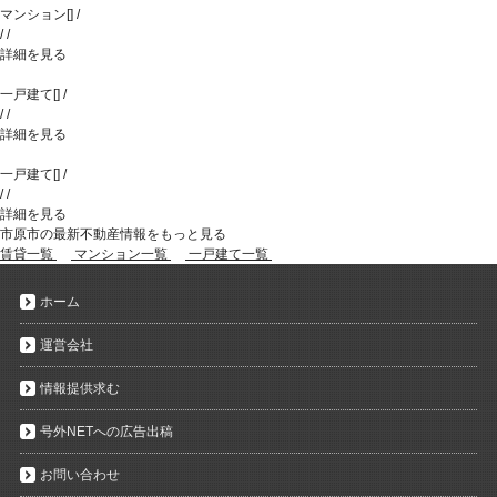
マンション
[
]
/
/
/
詳細を見る
一戸建て
[
]
/
/
/
詳細を見る
一戸建て
[
]
/
/
/
詳細を見る
市原市の最新不動産情報をもっと見る
賃貸一覧
マンション一覧
一戸建て一覧
ホーム
運営会社
情報提供求む
号外NETへの広告出稿
お問い合わせ