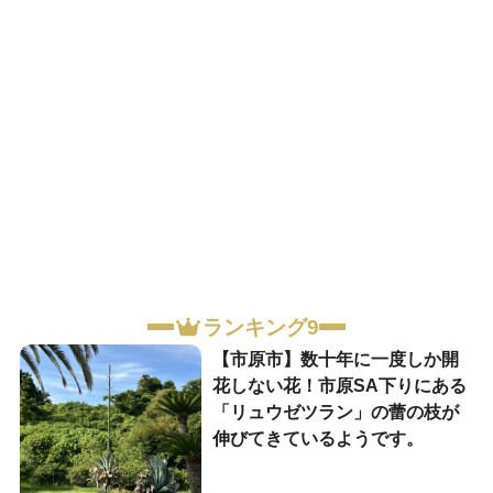
ランキング9
【市原市】数十年に一度しか開
花しない花！市原SA下りにある
「リュウゼツラン」の蕾の枝が
伸びてきているようです。