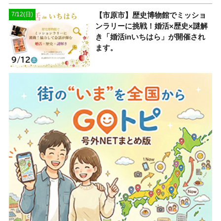
【市原市】歴史博物館でミッショ
7/12(日)
ンラリーに挑戦！婚活×歴史×謎解
き「婚活inいちはら」が開催され
ます。