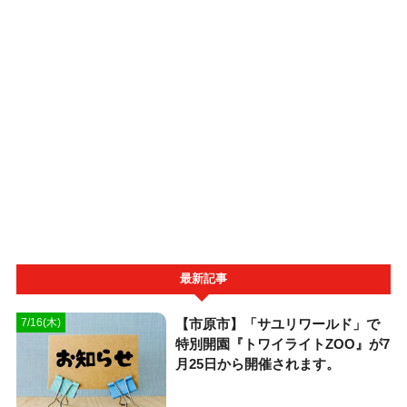
最新記事
【市原市】「サユリワールド」で
7/16(木)
特別開園『トワイライトZOO』が7
月25日から開催されます。