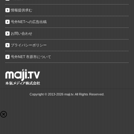
情報提供求む
号外NETへの広告出稿
お問い合わせ
プライバシーポリシー
号外NET 市原市について
Copyright ©
2013-2026 maji.tv. All Rights Reserved.