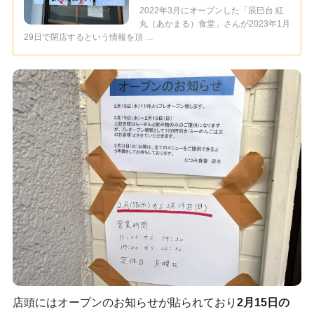
2022年3月にオープンした「辰巳台 紅
丸（あかまる）食堂」さんが2023年1月
29日で閉店するという情報を頂 …
店頭にはオープンのお知らせが貼られており
2月15日の