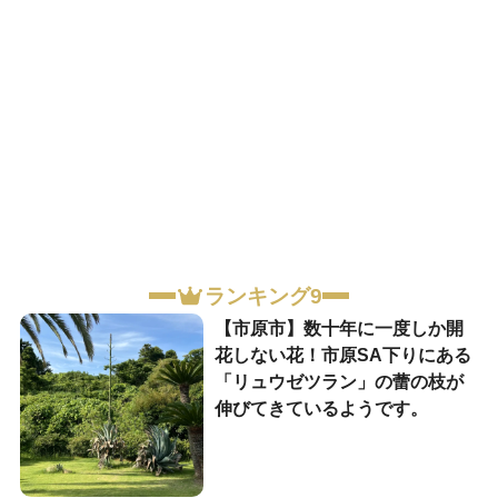
ランキング9
【市原市】数十年に一度しか開
花しない花！市原SA下りにある
「リュウゼツラン」の蕾の枝が
伸びてきているようです。