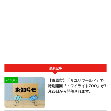
最新記事
【市原市】「サユリワールド」で
7/16(木)
特別開園『トワイライトZOO』が7
月25日から開催されます。