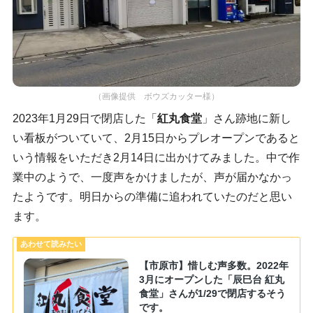
（画像提供 ボウズカッター様）
2023年1月29日で閉店した「
紅丸食堂
」さん跡地に新し
い看板がついていて、2月15日からプレオープンであると
いう情報をいただき2月14日に出かけてみました。中で作
業中のようで、一度声をかけましたが、声が届かなかっ
たようです。明日からの準備に追われていたのだと思い
ます。
【市原市】惜しむ声多数。2022年
3月にオープンした「辰巳台 紅丸
食堂」さんが1/29で閉店するそう
です。