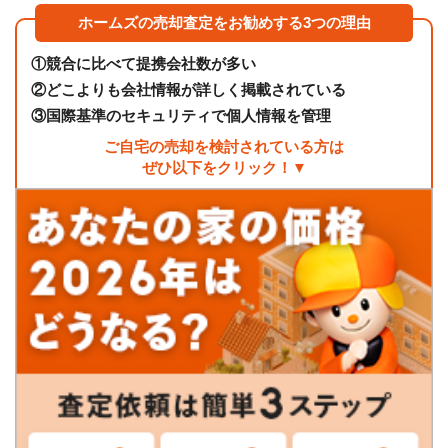
ホームズの売却査定をお勧めする3つの理由
①
競合に比べて提携会社数が多い
②
どこよりも会社情報が詳しく掲載されている
③
国際基準のセキュリティで個人情報を管理
ご自宅の売却を検討されている方は
ぜひ以下をクリック！▼