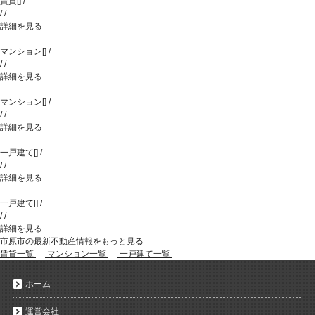
賃貸
[
]
/
/
/
詳細を見る
マンション
[
]
/
/
/
詳細を見る
マンション
[
]
/
/
/
詳細を見る
一戸建て
[
]
/
/
/
詳細を見る
一戸建て
[
]
/
/
/
詳細を見る
市原市の最新不動産情報をもっと見る
賃貸一覧
マンション一覧
一戸建て一覧
ホーム
運営会社