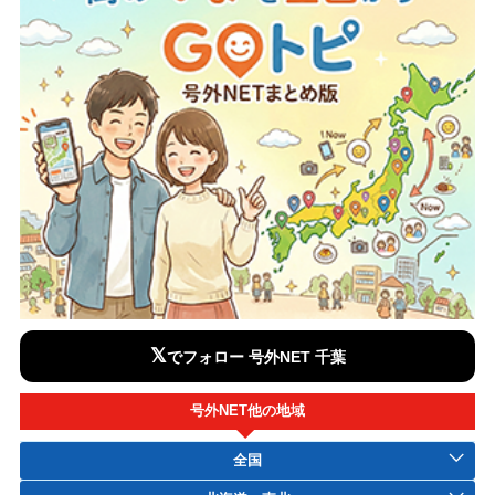
𝕏
でフォロー 号外NET 千葉
号外NET他の地域
全国