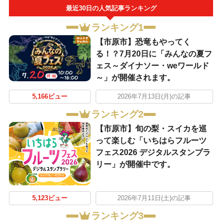
最近30日の人気記事ランキング
ランキング1
【市原市】恐竜もやってく
る！？7月20日に「みんなの夏フ
ェス～ダイナソー・weワールド
～」が開催されます。
5,166ビュー
2026年7月13日(月)の記事
ランキング2
【市原市】旬の梨・スイカを巡
って楽しむ「いちはらフルーツ
フェス2026 デジタルスタンプラ
リー」が開催中です。
5,123ビュー
2026年7月11日(土)の記事
ランキング3