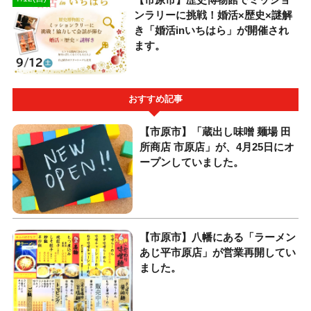
ンラリーに挑戦！婚活×歴史×謎解
き「婚活inいちはら」が開催され
ます。
おすすめ記事
【市原市】「蔵出し味噌 麺場 田
所商店 市原店」が、4月25日にオ
ープンしていました。
【市原市】八幡にある「ラーメン
あじ平市原店」が営業再開してい
ました。