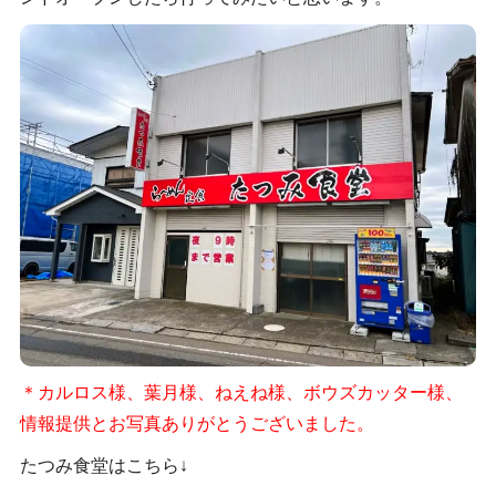
＊カルロス様、葉月様、ねえね様、ボウズカッター様、
情報提供とお写真ありがとうございました。
たつみ食堂はこちら↓