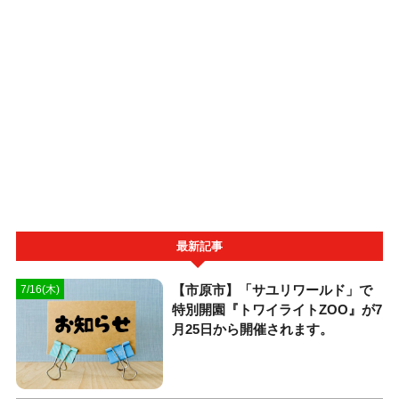
最新記事
【市原市】「サユリワールド」で
7/16(木)
特別開園『トワイライトZOO』が7
月25日から開催されます。