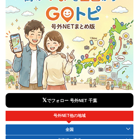
𝕏
でフォロー 号外NET 千葉
号外NET他の地域
全国