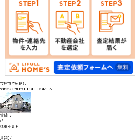
市原市で家探し
sponsored by LIFULL HOME'S
賃貸
[
]
/
/
/
詳細を見る
賃貸
[
]
/