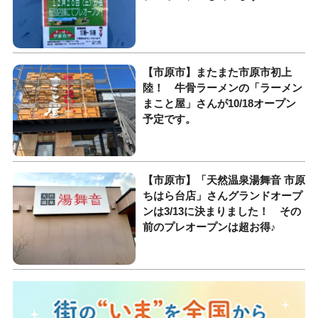
【市原市】またまた市原市初上
陸！ 牛骨ラーメンの「ラーメン
まこと屋」さんが10/18オープン
予定です。
【市原市】「天然温泉湯舞音 市原
ちはら台店」さんグランドオープ
ンは3/13に決まりました！ その
前のプレオープンは超お得♪