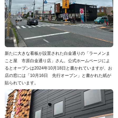
新たに大きな看板が設置された白金通りの「ラーメンま
こと屋 市原白金通り店」さん。公式ホームページによ
るとオープンは2024年10月18日と書かれていますが、お
店の窓には「10月16日 先行オープン」と書かれた紙が
貼られています。