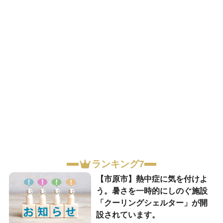
ランキング7
【市原市】熱中症に気を付けよ
う。暑さを一時的にしのぐ施設
「クーリングシェルター」が開
設されています。