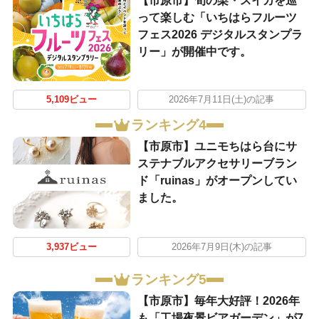
【市原市】旬の梨・スイカを巡
って楽しむ「いちはらフルーツ
フェス2026 デジタルスタンプラ
リー」が開催中です。
5,109ビュー
2026年7月11日(土)の記事
ランキング4
【市原市】ユニモちはら台にサ
ステナブルアクセサリーブラン
ド「ruinas」がオープンしてい
ました。
3,937ビュー
2026年7月9日(木)の記事
ランキング5
【市原市】毎年大好評！2026年
も「工場夜景ビアガーデン」が7