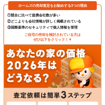
ホームズの売却査定をお勧めする3つの理由
①
競合に比べて提携会社数が多い
②
どこよりも会社情報が詳しく掲載されている
③
国際基準のセキュリティで個人情報を管理
ご自宅の売却を検討されている方は
ぜひ以下をクリック！▼