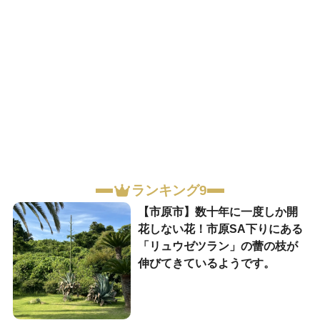
ランキング9
【市原市】数十年に一度しか開
花しない花！市原SA下りにある
「リュウゼツラン」の蕾の枝が
伸びてきているようです。