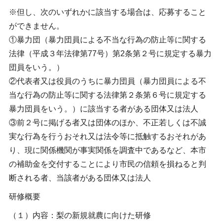
※但し、次のいずれかに該当する場合は、応募すること
ができません。
①暴力団（暴力団員による不当な行為の防止等に関する
法律（平成３年法律第77号）第2条第２号に規定する暴力
団員をいう。）
②代表者又は役員のうちに暴力団員（暴力団員による不
当な行為の防止等に関する法律第２条第６号に規定する
暴力団員をいう。）に該当する者がある団体又は法人
③前２号に掲げる者又は団体のほか、不正若しくは不誠
実な行為を行うおそれ又は法令等に抵触するおそれがあ
り、現に関係機関が事実関係を調査中であるなど、本市
の補助金を交付することにより市民の信頼を損ねると判
断される者、当該者がある団体又は法人
研修概要
（１）内容：梨の新規就農に向けた研修