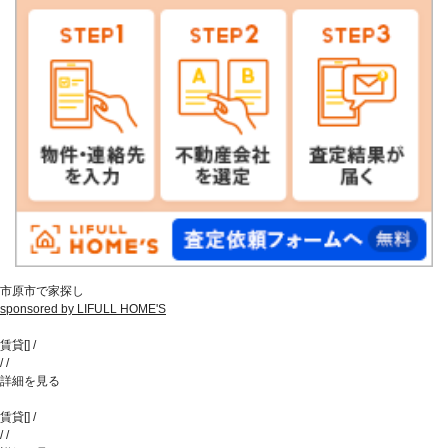
市原市で家探し
sponsored by LIFULL HOME'S
賃貸
[
]
/
/
/
詳細を見る
賃貸
[
]
/
/
/