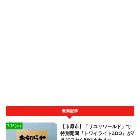
最新記事
【市原市】「サユリワールド」で
7/16(木)
特別開園『トワイライトZOO』が7