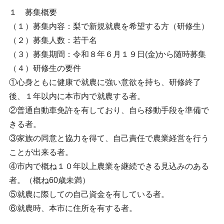
１ 募集概要
（１）募集内容：梨で新規就農を希望する方（研修生）
（２）募集人数：若干名
（３）募集期間：令和８年６月１９日(金)から随時募集
（４）研修生の要件
①心身ともに健康で就農に強い意欲を持ち、研修終了
後、１年以内に本市内で就農する者。
②普通自動車免許を有しており、自ら移動手段を準備で
きる者。
③家族の同意と協力を得て、自己責任で農業経営を行う
ことが出来る者。
④市内で概ね１０年以上農業を継続できる見込みのある
者。（概ね60歳未満）
⑤就農に際しての自己資金を有している者。
⑥就農時、本市に住所を有する者。