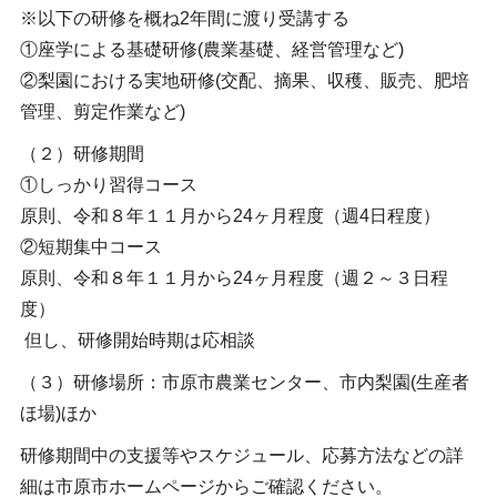
※以下の研修を概ね2年間に渡り受講する
①座学による基礎研修(農業基礎、経営管理など)
②梨園における実地研修(交配、摘果、収穫、販売、肥培
管理、剪定作業など)
（２）研修期間
①しっかり習得コース
原則、令和８年１１月から24ヶ月程度（週4日程度）
②短期集中コース
原則、令和８年１１月から24ヶ月程度（週２～３日程
度）
但し、研修開始時期は応相談
（３）研修場所：市原市農業センター、市内梨園(生産者
ほ場)ほか
研修期間中の支援等やスケジュール、応募方法などの詳
細は市原市ホームページからご確認ください。