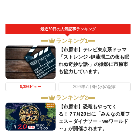
最近30日の人気記事ランキング
ランキング1
【市原市】テレビ東京系ドラマ
「ストレンジ -伊藤潤二の夜も眠
れぬ奇妙な話-」の撮影に市原市
も協力しています。
6,386ビュー
2026年7月8日(水)の記事
ランキング2
【市原市】恐竜もやってく
る！？7月20日に「みんなの夏フ
ェス～ダイナソー・weワールド
～」が開催されます。