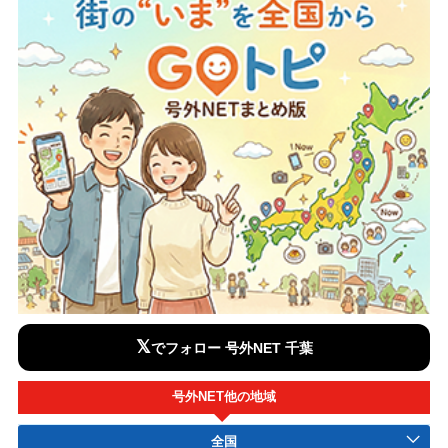
𝕏
でフォロー 号外NET 千葉
号外NET他の地域
全国