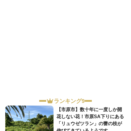
ランキング9
【市原市】数十年に一度しか開
花しない花！市原SA下りにある
「リュウゼツラン」の蕾の枝が
伸びてきているようです。