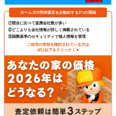
ホームズの売却査定をお勧めする3つの理由
①
競合に比べて提携会社数が多い
②
どこよりも会社情報が詳しく掲載されている
③
国際基準のセキュリティで個人情報を管理
ご自宅の売却を検討されている方は
ぜひ以下をクリック！▼