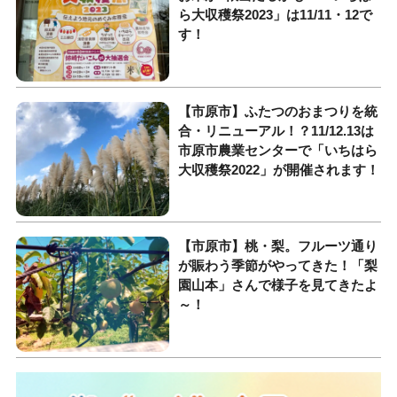
ら大収穫祭2023」は11/11・12で
す！
【市原市】ふたつのおまつりを統
合・リニューアル！？11/12.13は
市原市農業センターで「いちはら
大収穫祭2022」が開催されます！
【市原市】桃・梨。フルーツ通り
が賑わう季節がやってきた！「梨
園山本」さんで様子を見てきたよ
～！