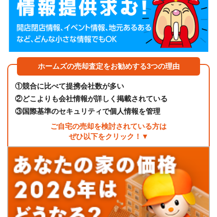
ホームズの売却査定をお勧めする3つの理由
①
競合に比べて提携会社数が多い
②
どこよりも会社情報が詳しく掲載されている
③
国際基準のセキュリティで個人情報を管理
ご自宅の売却を検討されている方は
ぜひ以下をクリック！▼