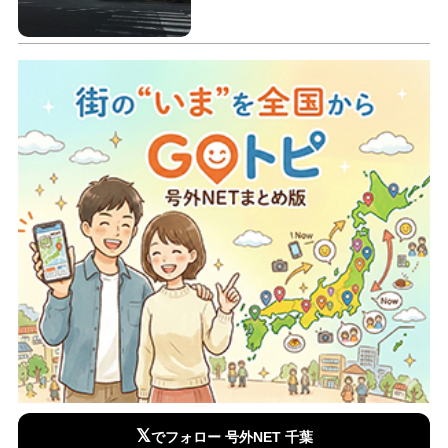
𝕏
でフォロー 号外NET 千葉