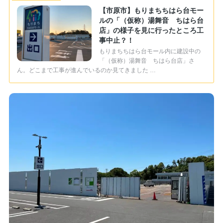
【市原市】もりまちちはら台モー
ルの「（仮称）湯舞音 ちはら台
店」の様子を見に行ったところ工
事中止？！
もりまちちはら台モール内に建設中の
「（仮称）湯舞音 ちはら台店」さ
ん。どこまで工事が進んでいるのか見てきました …