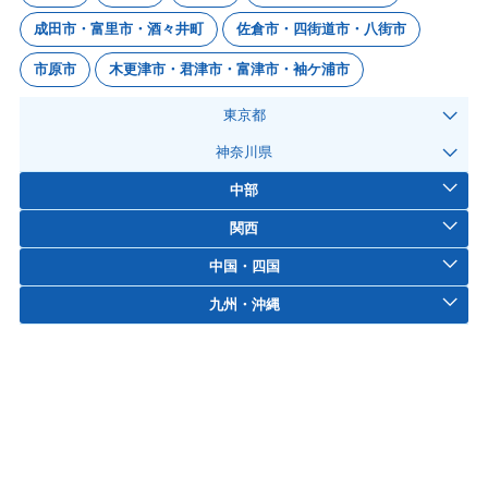
成田市・富里市・酒々井町
佐倉市・四街道市・八街市
市原市
木更津市・君津市・富津市・袖ケ浦市
東京都
神奈川県
中部
関西
中国・四国
九州・沖縄