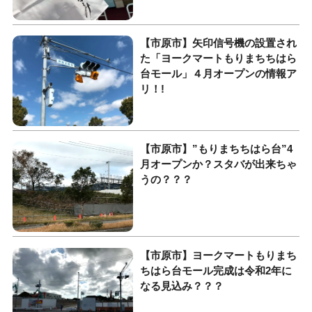
【市原市】矢印信号機の設置され
た「ヨークマートもりまちちはら
台モール」４月オープンの情報ア
リ！!
【市原市】”もりまちちはら台”4
月オープンか？スタバが出来ちゃ
うの？？？
【市原市】ヨークマートもりまち
ちはら台モール完成は令和2年に
なる見込み？？？