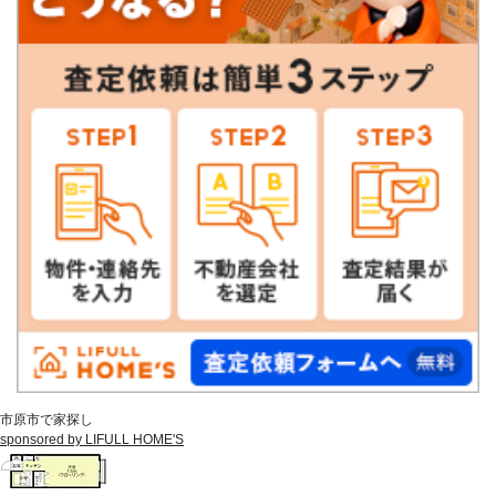
市原市で家探し
sponsored by LIFULL HOME'S