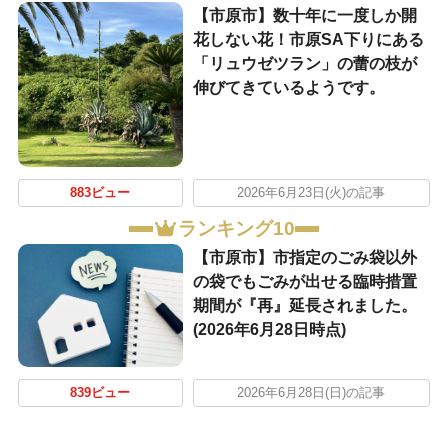
【市原市】数十年に一度しか開
花しない花！市原SA下りにある
「リュウゼツラン」の蕾の枝が
伸びてきているようです。
883ビュー
2026年6月23日(火)の記事
ランキング10
【市原市】市指定のごみ袋以外
の袋でもごみが出せる臨時措置
期間が『再』延長されました。
(2026年6月28日時点)
839ビュー
2026年6月28日(日)の記事