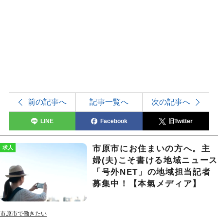
前の記事へ
記事一覧へ
次の記事へ
LINE
Facebook
旧Twitter
市原市にお住まいの方へ。主
求人
婦(夫)こそ書ける地域ニュー
「号外NET」の地域担当記者
募集中！【本氣メディア】
市原市で働きたい