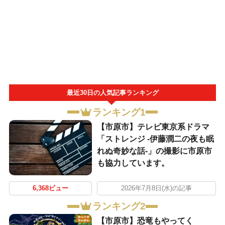
最近30日の人気記事ランキング
ランキング1
【市原市】テレビ東京系ドラマ
「ストレンジ -伊藤潤二の夜も眠
れぬ奇妙な話-」の撮影に市原市
も協力しています。
6,368ビュー
2026年7月8日(水)の記事
ランキング2
【市原市】恐竜もやってく