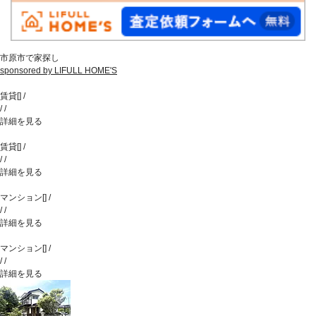
市原市で家探し
sponsored by LIFULL HOME'S
賃貸
[
]
/
/
/
詳細を見る
賃貸
[
]
/
/
/
詳細を見る
マンション
[
]
/
/
/
詳細を見る
マンション
[
]
/
/
/
詳細を見る