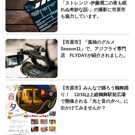
「ストレンジ -伊藤潤二の夜も眠
れぬ奇妙な話-」の撮影に市原市
も協力しています。
【市原市】「孤独のグルメ
Season11」で、アジフライ専門
店 FLYDAYが紹介されました。
【市原市】みんなで踊ろう鶴舞踊
り！ 12/16は上総鶴舞駅前広場
で開催される「光と音の夕べ」に
出かけてみませんか？