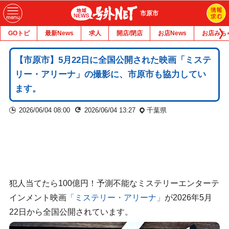
市原市
GOトピ
最新News
求人
開店/閉店
お店News
お店みち
【市原市】5月22日に全国公開された映画「ミステ
リー・アリーナ」の撮影に、市原市も協力してい
ます。
2026/06/04 08:00
2026/06/04 13:27
千葉県
犯人当てたら100億円！予測不能なミステリーエンターテ
インメント映画
「ミステリー・アリーナ」
が2026年5月
22日から全国公開されています。