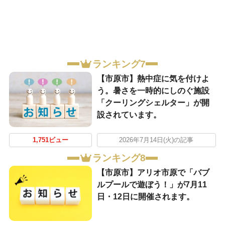
ランキング7
【市原市】熱中症に気を付けよ
う。暑さを一時的にしのぐ施設
「クーリングシェルター」が開
設されています。
1,751ビュー
2026年7月14日(火)の記事
ランキング8
【市原市】アリオ市原で「バブ
ルプールで遊ぼう！」が7月11
日・12日に開催されます。