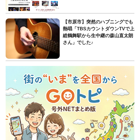
【市原市】突然のハプニングでも
熱唱「TBSカウントダウンTVで上
総鶴舞駅から生中継の森山直太朗
さん」でした♪