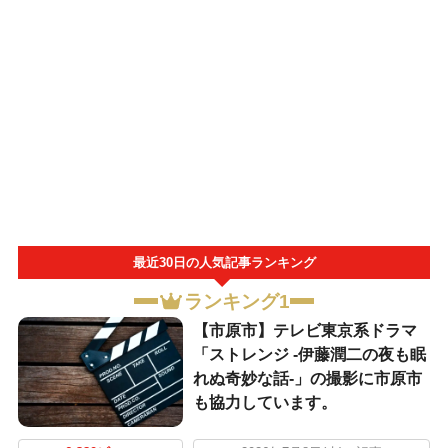
最近30日の人気記事ランキング
ランキング1
【市原市】テレビ東京系ドラマ
「ストレンジ -伊藤潤二の夜も眠
れぬ奇妙な話-」の撮影に市原市
も協力しています。