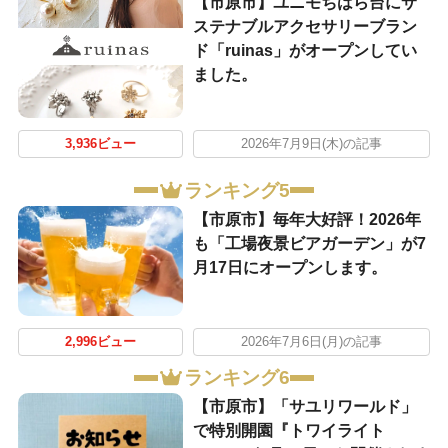
【市原市】ユニモちはら台にサ
ステナブルアクセサリーブラン
ド「ruinas」がオープンしてい
ました。
3,936ビュー
2026年7月9日(木)の記事
ランキング5
【市原市】毎年大好評！2026年
も「工場夜景ビアガーデン」が7
月17日にオープンします。
2,996ビュー
2026年7月6日(月)の記事
ランキング6
【市原市】「サユリワールド」
で特別開園『トワイライト