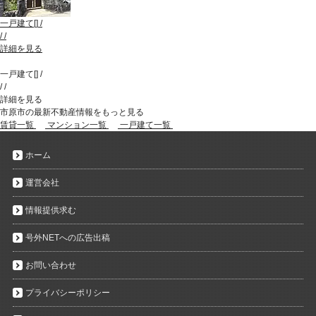
一戸建て
[
]
/
/
/
詳細を見る
一戸建て
[
]
/
/
/
詳細を見る
市原市の最新不動産情報をもっと見る
賃貸一覧
マンション一覧
一戸建て一覧
ホーム
運営会社
情報提供求む
号外NETへの広告出稿
お問い合わせ
プライバシーポリシー