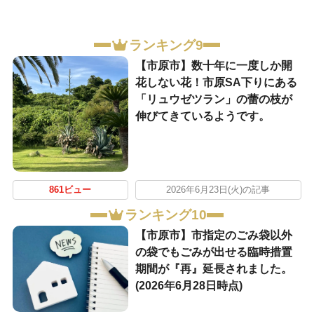
ランキング9
【市原市】数十年に一度しか開
花しない花！市原SA下りにある
「リュウゼツラン」の蕾の枝が
伸びてきているようです。
861ビュー
2026年6月23日(火)の記事
ランキング10
【市原市】市指定のごみ袋以外
の袋でもごみが出せる臨時措置
期間が『再』延長されました。
(2026年6月28日時点)