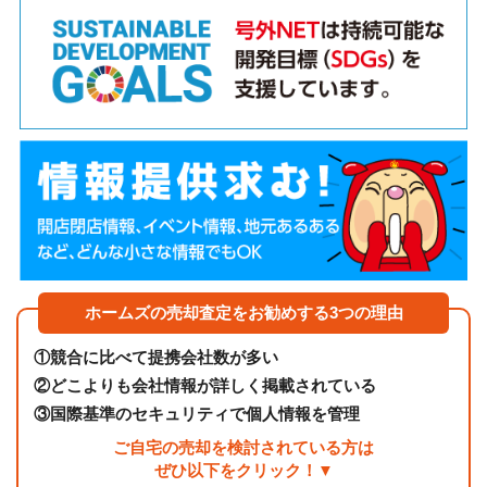
ホームズの売却査定をお勧めする3つの理由
①
競合に比べて提携会社数が多い
②
どこよりも会社情報が詳しく掲載されている
③
国際基準のセキュリティで個人情報を管理
ご自宅の売却を検討されている方は
ぜひ以下をクリック！▼