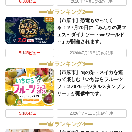
6,380ビュー
2026年7月8日(水)の記事
ランキング2
【市原市】恐竜もやってく
る！？7月20日に「みんなの夏フ
ェス～ダイナソー・weワールド
～」が開催されます。
5,145ビュー
2026年7月13日(月)の記事
ランキング3
【市原市】旬の梨・スイカを巡
って楽しむ「いちはらフルーツ
フェス2026 デジタルスタンプラ
リー」が開催中です。
5,105ビュー
2026年7月11日(土)の記事
ランキング4