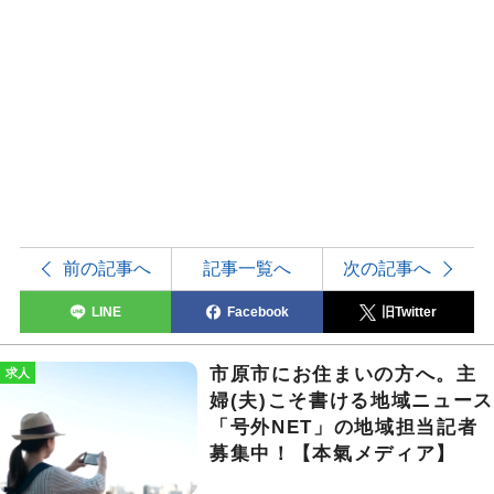
前の記事へ
記事一覧へ
次の記事へ
LINE
Facebook
旧Twitter
市原市にお住まいの方へ。主
求人
婦(夫)こそ書ける地域ニュー
「号外NET」の地域担当記者
募集中！【本氣メディア】