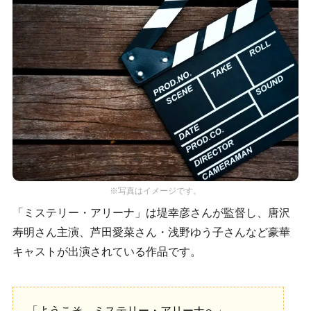
※写真はイメージです。
「ミステリー・アリーナ」は堤幸彦さんが監督し、唐沢
寿明さん主演、芦田愛菜さん・浅野ゆう子さんなど豪華
キャストが出演されている作品です。
「ようこそ、ミステリー・アリーナへ」