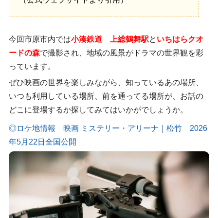
今回市原市内では
小湊鉄道 上総鶴舞駅
と
いちはらクオ
ードの森
で撮影され、地域の風景がドラマの世界観を彩
っています。
ぜひ映画の世界を楽しみながら、知っているあの場所、
いつも利用している場所、前を通ってる場所が、お話の
どこに登場するか探してみてはいかがでしょうか。
◎ロケ地情報 映画 ミステリー・アリーナ｜松竹 2026
年5月22日全国公開