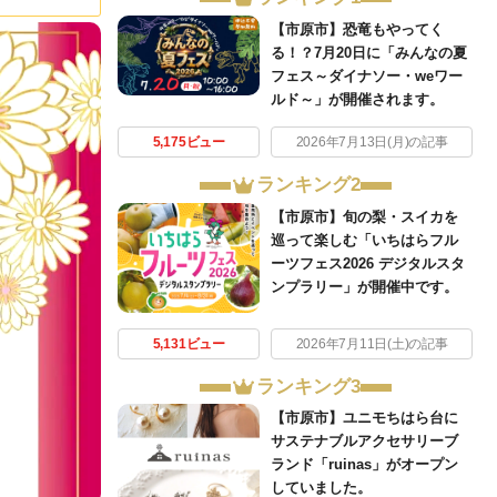
【市原市】恐竜もやってく
る！？7月20日に「みんなの夏
フェス～ダイナソー・weワー
ルド～」が開催されます。
5,175ビュー
2026年7月13日(月)の記事
ランキング2
【市原市】旬の梨・スイカを
巡って楽しむ「いちはらフル
ーツフェス2026 デジタルスタ
ンプラリー」が開催中です。
5,131ビュー
2026年7月11日(土)の記事
ランキング3
【市原市】ユニモちはら台に
サステナブルアクセサリーブ
ランド「ruinas」がオープン
していました。