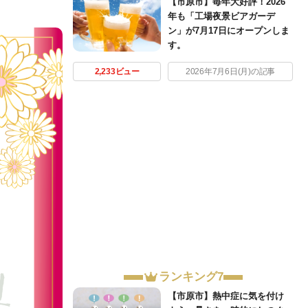
【市原市】毎年大好評！2026
年も「工場夜景ビアガーデ
ン」が7月17日にオープンしま
す。
2,233ビュー
2026年7月6日(月)の記事
ランキング7
【市原市】熱中症に気を付け