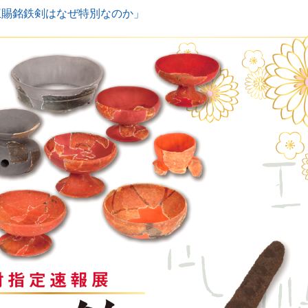
王賜銘鉄剣はなぜ特別なのか」