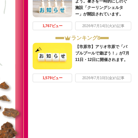
よう。暑さを一時的にしのぐ
施設「クーリングシェルタ
ー」が開設されています。
1,767ビュー
2026年7月14日(火)の記事
ランキング8
【市原市】アリオ市原で「バ
ブルプールで遊ぼう！」が7月
11日・12日に開催されます。
1,579ビュー
2026年7月10日(金)の記事