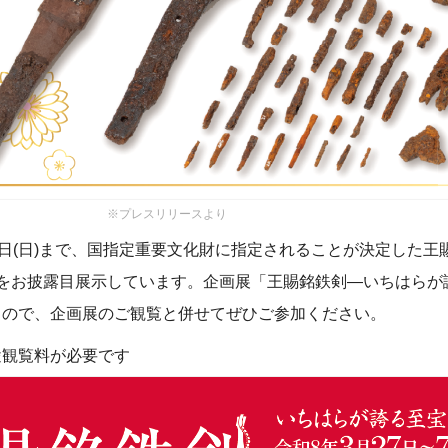
※プレスリリースより
2日(日)まで、国指定重要文化財に指定されることが決定した王
物をお披露目展示しています。企画展「王賜銘鉄剣―いちはらが
るので、企画展のご観覧と併せてぜひご参加ください。
途観覧料が必要です