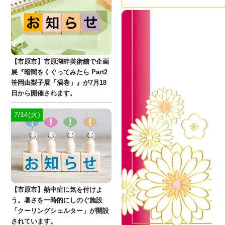
【市原市】市原湖畔美術館で企画
展『暗闇をくぐってみたら Part2
笹岡由梨子展「渦巻」』が7月18
日から開催されます。
7/14(火)
【市原市】熱中症に気を付けよ
う。暑さを一時的にしのぐ施設
「クーリングシェルター」が開設
されています。