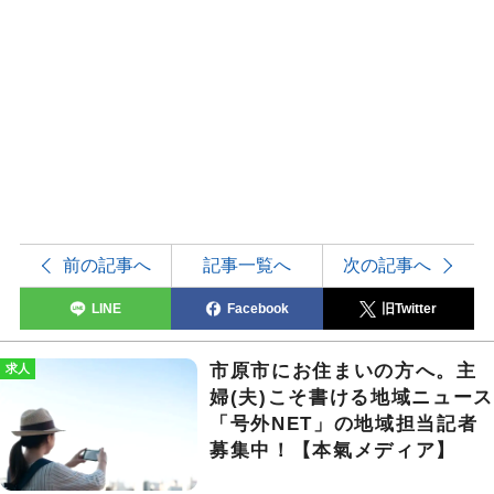
前の記事へ
記事一覧へ
次の記事へ
LINE
Facebook
旧Twitter
市原市にお住まいの方へ。主
求人
婦(夫)こそ書ける地域ニュー
「号外NET」の地域担当記者
募集中！【本氣メディア】