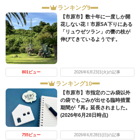
ランキング9
【市原市】数十年に一度しか開
花しない花！市原SA下りにある
「リュウゼツラン」の蕾の枝が
伸びてきているようです。
801ビュー
2026年6月23日(火)の記事
ランキング10
【市原市】市指定のごみ袋以外
の袋でもごみが出せる臨時措置
期間が『再』延長されました。
(2026年6月28日時点)
755ビュー
2026年6月28日(日)の記事