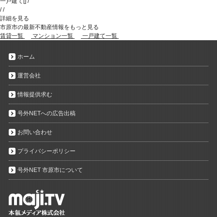
一戸建て
[
]
/
/
/
詳細を見る
市原市の最新不動産情報をもっと見る
賃貸一覧
マンション一覧
一戸建て一覧
ホーム
運営会社
情報提供求む
号外NETへの広告出稿
お問い合わせ
プライバシーポリシー
号外NET 市原市について