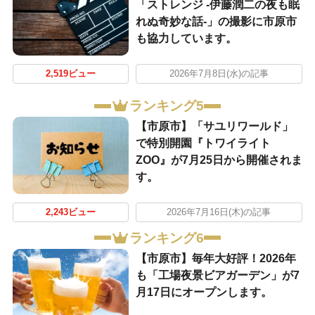
「ストレンジ -伊藤潤二の夜も眠
れぬ奇妙な話-」の撮影に市原市
も協力しています。
2,519ビュー
2026年7月8日(水)の記事
ランキング5
【市原市】「サユリワールド」
で特別開園『トワイライト
ZOO』が7月25日から開催されま
す。
2,243ビュー
2026年7月16日(木)の記事
ランキング6
【市原市】毎年大好評！2026年
も「工場夜景ビアガーデン」が7
月17日にオープンします。