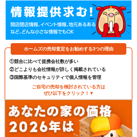
ホームズの売却査定をお勧めする3つの理由
①
競合に比べて提携会社数が多い
②
どこよりも会社情報が詳しく掲載されている
③
国際基準のセキュリティで個人情報を管理
ご自宅の売却を検討されている方は
ぜひ以下をクリック！▼