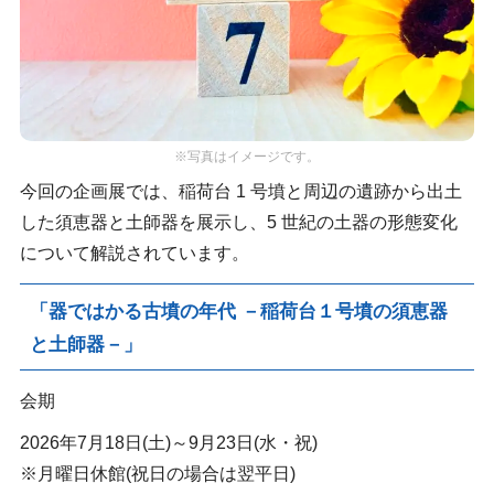
※写真はイメージです。
今回の企画展では、稲荷台 1 号墳と周辺の遺跡から出土
した須恵器と土師器を展示し、5 世紀の土器の形態変化
について解説されています。
「器ではかる古墳の年代 －稲荷台１号墳の須恵器
と土師器－」
会期
2026年7月18日(土)～9月23日(水・祝)
※月曜日休館(祝日の場合は翌平日)