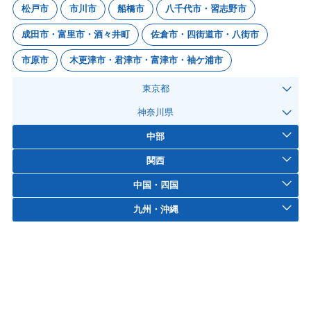
松戸市
市川市
船橋市
八千代市・習志野市
成田市・富里市・酒々井町
佐倉市・四街道市・八街市
市原市
木更津市・君津市・富津市・袖ケ浦市
東京都
神奈川県
中部
関西
中国・四国
九州・沖縄