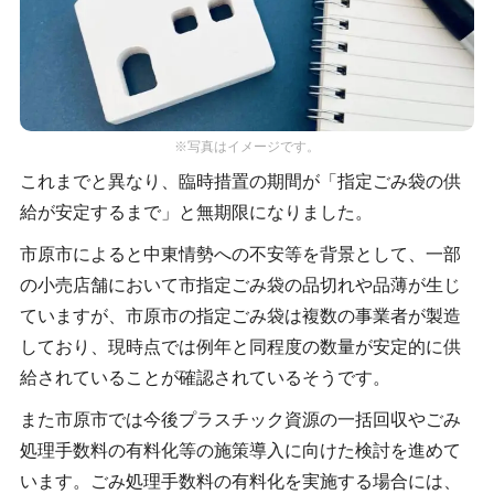
※写真はイメージです。
これまでと異なり、臨時措置の期間が「指定ごみ袋の供
給が安定するまで」と無期限になりました。
市原市によると中東情勢への不安等を背景として、一部
の小売店舗において市指定ごみ袋の品切れや品薄が生じ
ていますが、市原市の指定ごみ袋は複数の事業者が製造
しており、現時点では例年と同程度の数量が安定的に供
給されていることが確認されているそうです。
また市原市では今後プラスチック資源の一括回収やごみ
処理手数料の有料化等の施策導入に向けた検討を進めて
います。ごみ処理手数料の有料化を実施する場合には、