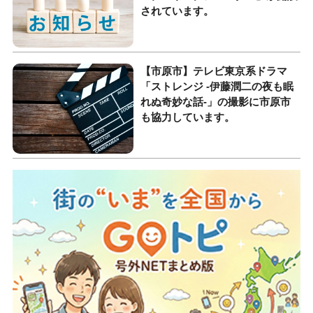
されています。
【市原市】テレビ東京系ドラマ
「ストレンジ -伊藤潤二の夜も眠
れぬ奇妙な話-」の撮影に市原市
も協力しています。