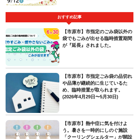
おすすめ記事
【市原市】市指定のごみ袋以外の
袋でもごみが出せる臨時措置期間
が『延長』されました。
【市原市】市指定ごみ袋の品切れ
や品薄が継続的に生じているた
め、臨時措置が取られます。
(2026年4月29日〜5月30日)
【市原市】熱中症に気を付けよ
う。暑さを一時的にしのぐ施設
「クーリングシェルター」が開設