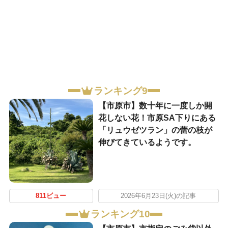
ランキング9
【市原市】数十年に一度しか開
花しない花！市原SA下りにある
「リュウゼツラン」の蕾の枝が
伸びてきているようです。
811ビュー
2026年6月23日(火)の記事
ランキング10