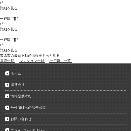
/
/
詳細を見る
一戸建て
[
]
/
/
/
詳細を見る
一戸建て
[
]
/
/
/
詳細を見る
市原市の最新不動産情報をもっと見る
賃貸一覧
マンション一覧
一戸建て一覧
ホーム
運営会社
情報提供求む
号外NETへの広告出稿
お問い合わせ
プライバシーポリシー