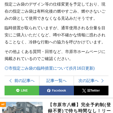
指定ごみ袋のデザイン等の仕様変更を予定しており、現
在の指定ごみ袋は有料化後の燃やすごみ、燃やさないご
みの袋として使用できなくなる見込みだそうです。
臨時措置が取られていますが、通常使用される分量を目
安にご購入いただくなど、噂や不確かな情報に惑わされ
ることなく、冷静な行動への協力を呼びかけています。
その他よくある質問・回答など、市原市ホームページに
掲載されているのでご確認ください。
◎市指定ごみ袋の臨時措置について(6月16日更新)
前の記事へ
記事一覧へ
次の記事へ
LINE
Facebook
旧Twitter
【市原市八幡】完全予約制(登
ad
録不要)で待ち時間なし！リー