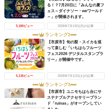
る！？7月20日に「みんなの夏フ
ェス～ダイナソー・weワールド
～」が開催されます。
5,180ビュー
2026年7月13日(月)の記事
ランキング2
【市原市】旬の梨・スイカを巡
って楽しむ「いちはらフルーツ
フェス2026 デジタルスタンプラ
リー」が開催中です。
5,136ビュー
2026年7月11日(土)の記事
ランキング3
【市原市】ユニモちはら台にサ
ステナブルアクセサリーブラン
ド「ruinas」がオープンしてい