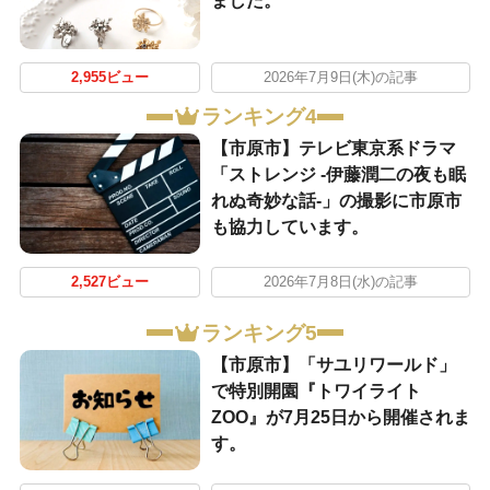
ました。
2,955ビュー
2026年7月9日(木)の記事
ランキング4
【市原市】テレビ東京系ドラマ
「ストレンジ -伊藤潤二の夜も眠
れぬ奇妙な話-」の撮影に市原市
も協力しています。
2,527ビュー
2026年7月8日(水)の記事
ランキング5
【市原市】「サユリワールド」
で特別開園『トワイライト
ZOO』が7月25日から開催されま
す。