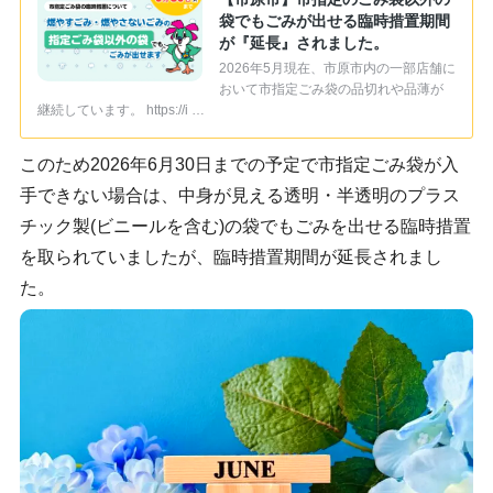
袋でもごみが出せる臨時措置期間
が『延長』されました。
2026年5月現在、市原市内の一部店舗に
おいて市指定ごみ袋の品切れや品薄が
継続しています。 https://i …
このため2026年6月30日までの予定で市指定ごみ袋が入
手できない場合は、中身が見える透明・半透明のプラス
チック製(ビニールを含む)の袋でもごみを出せる臨時措置
を取られていましたが、臨時措置期間が延長されまし
た。