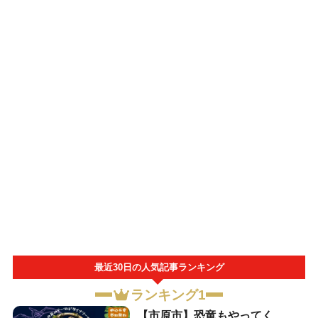
最近30日の人気記事ランキング
ランキング1
【市原市】恐竜もやってく