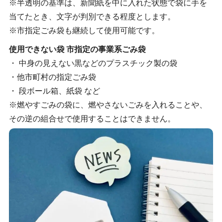
※半透明の基準は、新聞紙を中に入れた状態で袋に手を
当てたとき、文字が判別できる程度とします。
※市指定ごみ袋も継続して使用可能です。
使用できない袋 市指定の事業系ごみ袋
・ 中身の見えない黒などのプラスチック製の袋
・他市町村の指定ごみ袋
・ 段ボール箱、紙袋 など
※燃やすごみの袋に、燃やさないごみを入れることや、
その逆の組合せで使用することはできません。