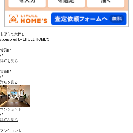
市原市で家探し
sponsored by LIFULL HOME'S
賃貸
[
]
/
/
/
詳細を見る
賃貸
[
]
/
/
/
詳細を見る
マンション
[
]
/
/
/
詳細を見る
マンション
[
]
/