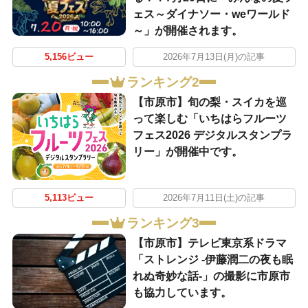
ェス～ダイナソー・weワールド
～」が開催されます。
5,156ビュー
2026年7月13日(月)の記事
ランキング2
【市原市】旬の梨・スイカを巡
って楽しむ「いちはらフルーツ
フェス2026 デジタルスタンプラ
リー」が開催中です。
5,113ビュー
2026年7月11日(土)の記事
ランキング3
【市原市】テレビ東京系ドラマ
「ストレンジ -伊藤潤二の夜も眠
れぬ奇妙な話-」の撮影に市原市
も協力しています。