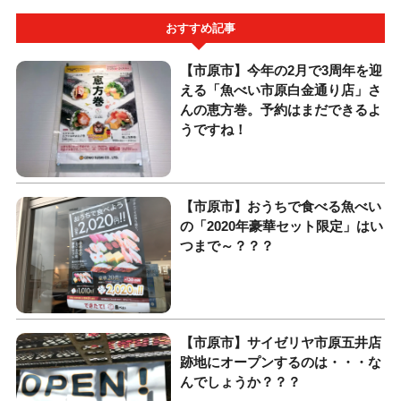
おすすめ記事
【市原市】今年の2月で3周年を迎
える「魚べい市原白金通り店」さ
んの恵方巻。予約はまだできるよ
うですね！
【市原市】おうちで食べる魚べい
の「2020年豪華セット限定」はい
つまで～？？？
【市原市】サイゼリヤ市原五井店
跡地にオープンするのは・・・な
んでしょうか？？？