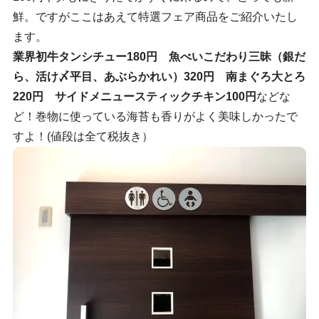
鮮。ですがここはあえて特選フェア商品をご紹介いたし
ます。
業界初牛タンシチュー180円
魚べいこだわり三昧（銀だ
ら、活け〆平目、あぶらかれい）320円
南まぐろ大とろ
220円 サイドメニュースティックチキン100円
などな
ど！巻物に使っている海苔も香りがよく美味しかったで
すよ！(値段は全て税抜き）