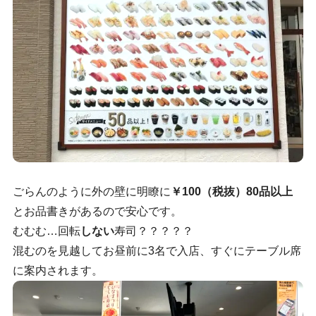
ごらんのように外の壁に明瞭に
￥100（税抜）80品以上
とお品書きがあるので安心です。
むむむ…回転
しない
寿司？？？？？
混むのを見越してお昼前に3名で入店、すぐにテーブル席
に案内されます。