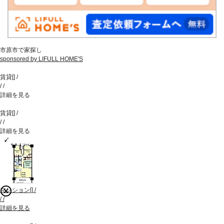
市原市で家探し
sponsored by LIFULL HOME'S
賃貸
[
]
/
/
/
詳細を見る
賃貸
[
]
/
/
/
詳細を見る
マンション
[
]
/
/
/
詳細を見る