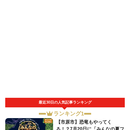
最近30日の人気記事ランキング
ランキング1
【市原市】恐竜もやってく
る！？7月20日に「みんなの夏フ