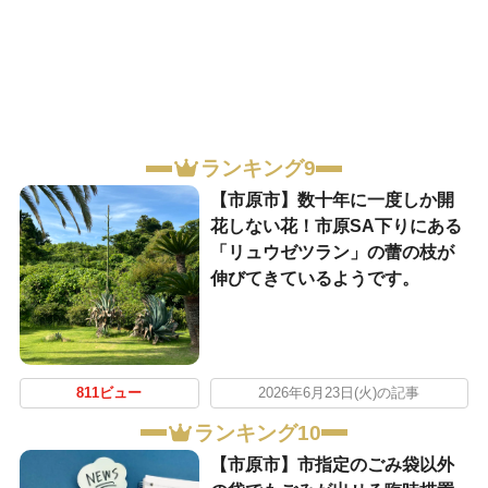
ランキング9
【市原市】数十年に一度しか開
花しない花！市原SA下りにある
「リュウゼツラン」の蕾の枝が
伸びてきているようです。
811ビュー
2026年6月23日(火)の記事
ランキング10
【市原市】市指定のごみ袋以外