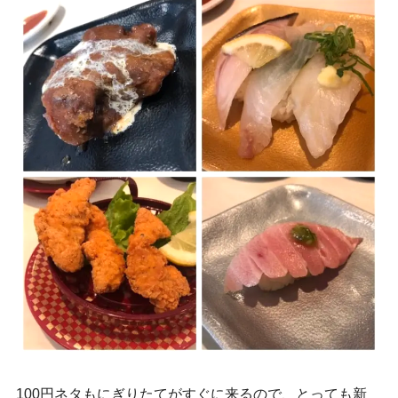
100円ネタもにぎりたてがすぐに来るので、とっても新